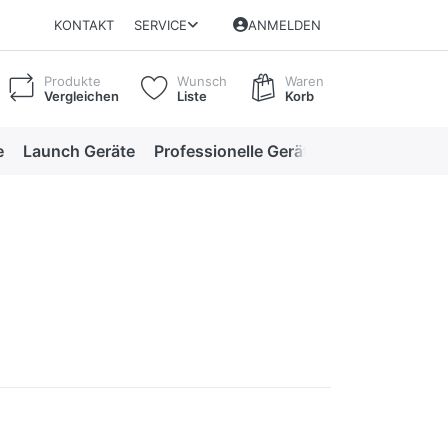
KONTAKT
SERVICE
ANMELDEN
Produkte
Wunsch
Waren
Vergleichen
Liste
Korb
e
Launch Geräte
Professionelle Geräte
Professionelle