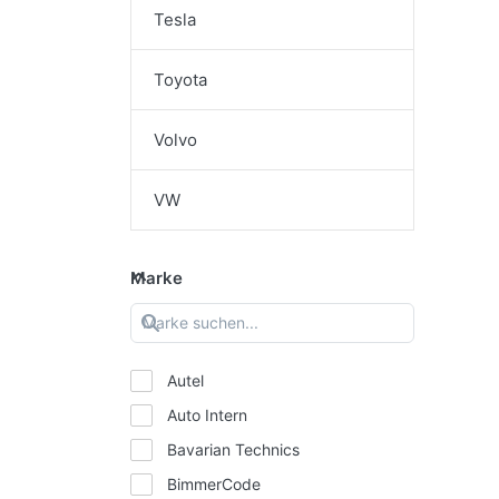
Tesla
Toyota
Volvo
VW
Marke
Autel
Auto Intern
Bavarian Technics
BimmerCode