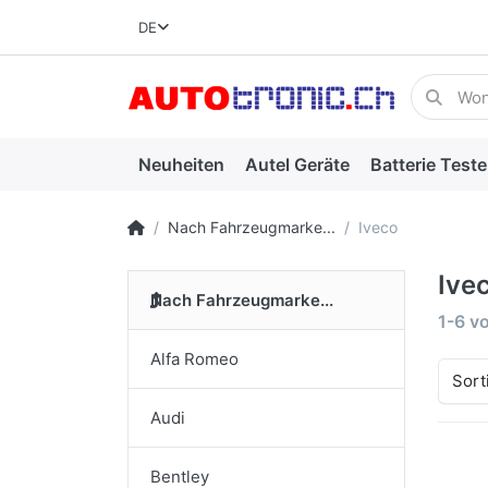
DE
Neuheiten
Autel Geräte
Batterie Teste
Nach Fahrzeugmarke...
Iveco
Ive
Nach Fahrzeugmarke...
1-6
v
Alfa Romeo
Sort
Audi
Bentley