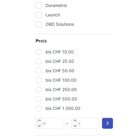
Durametric
Launch
OBD Solutions
Ross-Tech
Preis
ScanTool
bis CHF 10.00
Texa
bis CHF 25.00
WGSoft
bis CHF 50.00
bis CHF 100.00
bis CHF 250.00
bis CHF 500.00
bis CHF 1 000.00
-