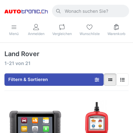
Menü
Anmelden
Vergleichen
Wunschliste
Warenkorb
Land Rover
1-21
von
21
Filtern & Sortieren