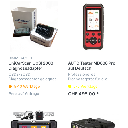
BIMMERCODE
UniCarScan UCSI 2000
AUTO Tester MD808 Pro
Diagnoseadapter
auf Deutsch
OBD2-EOBD
Professionelles
Diagnoseadapter geiegnet
Diagnosegerät für alle
für Motoscan BMW
Fahrzeugsteuergeräte und
5-10 Werktage
2-5 Werktage
Service.
CHF 495.00 *
Preis auf Anfrage