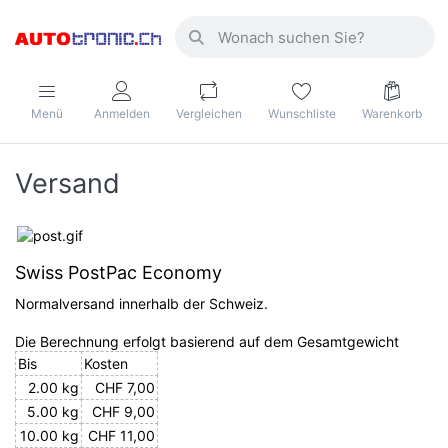
Menü
Anmelden
Vergleichen
Wunschliste
Warenkorb
Versand
Swiss PostPac Economy
Normalversand innerhalb der Schweiz.
Die Berechnung erfolgt basierend auf dem Gesamtgewicht
Bis
Kosten
2.00 kg
CHF 7,00
5.00 kg
CHF 9,00
10.00 kg
CHF 11,00