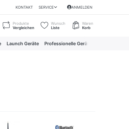
KONTAKT
SERVICE
ANMELDEN
Produkte
Wunsch
Waren
Vergleichen
Liste
Korb
e
Launch Geräte
Professionelle Geräte
Professionelle