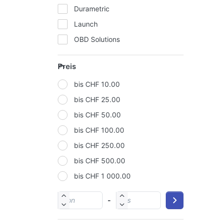
Durametric
Launch
OBD Solutions
Ross-Tech
Preis
ScanTool
bis CHF 10.00
Texa
bis CHF 25.00
WGSoft
bis CHF 50.00
bis CHF 100.00
bis CHF 250.00
bis CHF 500.00
bis CHF 1 000.00
-