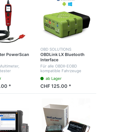
OBD SOLUTIONS
ter PowerScan
OBDLink LX Bluetooth
Interface
Multimeter,
Für alle OBDII-EOBD
tester
kompatible Fahrzeuge
r
ab Lager
.00 *
CHF 125.00 *