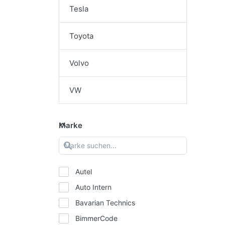
Tesla
Toyota
Volvo
VW
Marke
Autel
Auto Intern
Bavarian Technics
BimmerCode