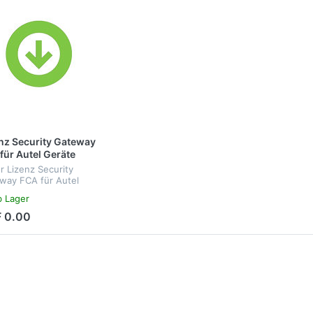
nz Security Gateway
für Autel Geräte
r Lizenz Security
way FCA für Autel
te
b Lager
 0.00