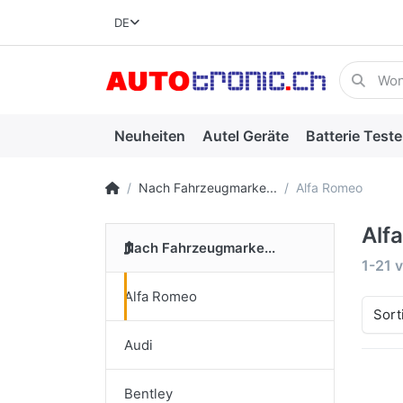
DE
Neuheiten
Autel Geräte
Batterie Teste
Nach Fahrzeugmarke...
Alfa Romeo
Alf
Nach Fahrzeugmarke...
1-21
v
Alfa Romeo
Sort
Audi
Bentley