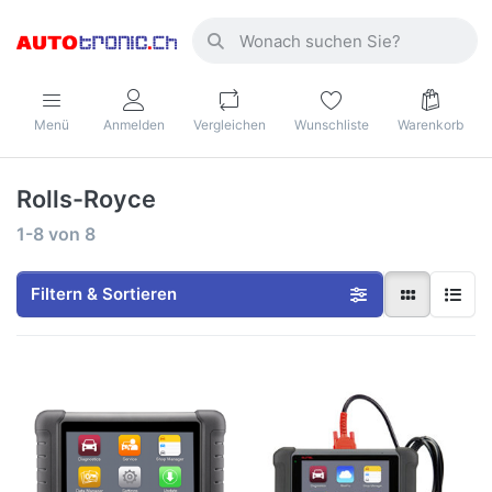
Menü
Anmelden
Vergleichen
Wunschliste
Warenkorb
Rolls-Royce
1-8
von
8
Filtern & Sortieren