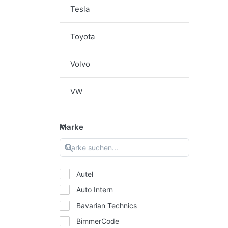
Tesla
Toyota
Volvo
VW
Marke
Autel
Auto Intern
Bavarian Technics
BimmerCode