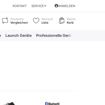
KONTAKT
SERVICE
ANMELDEN
Produkte
Wunsch
Waren
Vergleichen
Liste
Korb
e
Launch Geräte
Professionelle Geräte
Professionelle