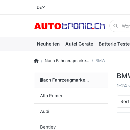
DE
Neuheiten
Autel Geräte
Batterie Teste
Nach Fahrzeugmarke...
BMW
BM
Nach Fahrzeugmarke...
1-24
Alfa Romeo
Sort
Audi
Bentley