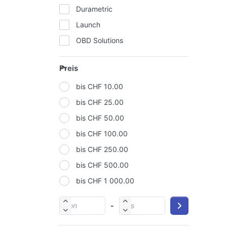
Durametric
Launch
OBD Solutions
Ross-Tech
Preis
ScanTool
bis CHF 10.00
Texa
bis CHF 25.00
WGSoft
bis CHF 50.00
bis CHF 100.00
bis CHF 250.00
bis CHF 500.00
bis CHF 1 000.00
-