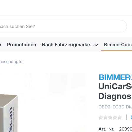
r
Promotionen
Nach Fahrzeugmarke...
BimmerCod
noseadapter
UniCarS
Diagnos
OBD2-EOBD Dia
Art.-Nr.
20090