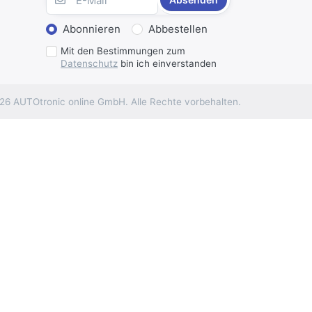
Abonnieren
Abbestellen
r zusätzlich das 10 Pol. Adapterkabel
Mit den Bestimmungen zum
orderlich sind.
Datenschutz
bin ich einverstanden
26 AUTOtronic online GmbH. Alle Rechte vorbehalten.
. Biem Bedarf bitte bei der Bestellung