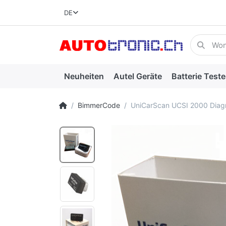
DE
Neuheiten
Autel Geräte
Batterie Teste
BimmerCode
UniCarScan UCSI 2000 Diag