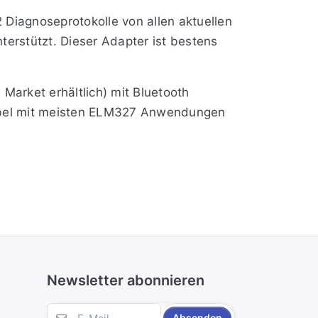
Diagnoseprotokolle von allen aktuellen
erstützt. Dieser Adapter ist bestens
Market erhältlich) mit Bluetooth
tibel mit meisten ELM327 Anwendungen
11bit/500kB, CAN 29bit/250kB, CAN
Newsletter abonnieren
Absenden